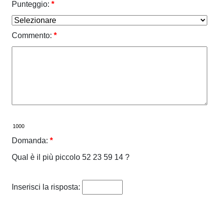
Punteggio:
*
Commento:
*
Domanda:
*
Qual è il più piccolo 52 23 59 14 ?
Inserisci la risposta: