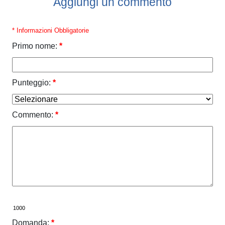
Aggiungi un commento
* Informazioni Obbligatorie
Primo nome:
*
Punteggio:
*
Commento:
*
Domanda:
*