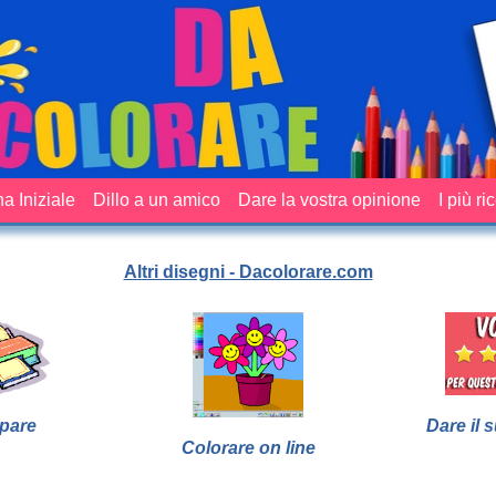
a Iniziale
Dillo a un amico
Dare la vostra opinione
I più ri
Altri disegni - Dacolorare.com
pare
Dare il 
Colorare on line