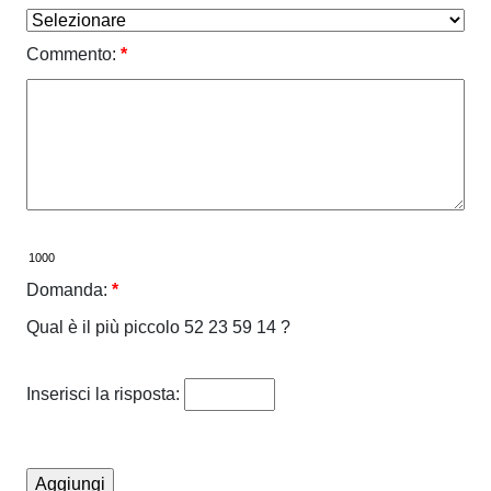
Commento:
*
Domanda:
*
Qual è il più piccolo 52 23 59 14 ?
Inserisci la risposta: