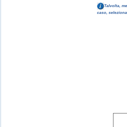
Talvolta, m
caso, seleziona