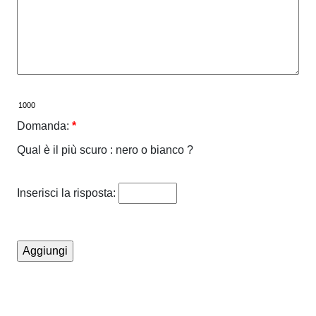
Domanda:
*
Qual è il più scuro : nero o bianco ?
Inserisci la risposta: