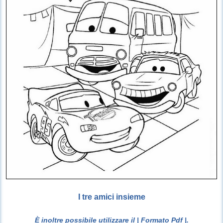
I tre amici insieme
È inoltre possibile utilizzare il
| Formato Pdf |
.