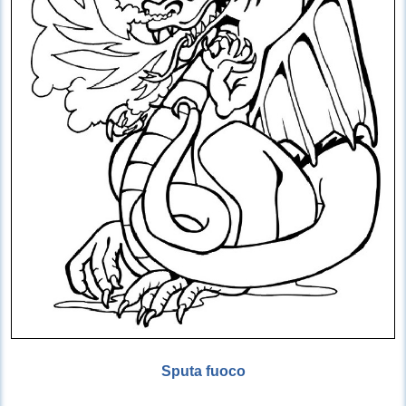
Sputa fuoco