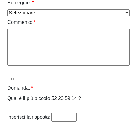
Punteggio:
*
Commento:
*
Domanda:
*
Qual è il più piccolo 52 23 59 14 ?
Inserisci la risposta: