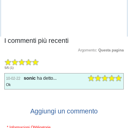
I commenti più recenti
Argomento
:
Questa pagina
5
/
5
(
1
)
sonic
ha detto...
10-02-22
Ok
Aggiungi un commento
* Informazioni Obbligatorie