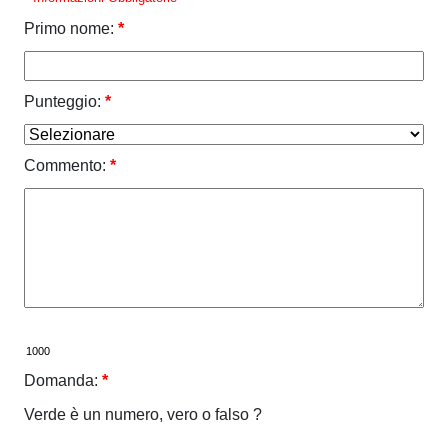
Primo nome:
*
Punteggio:
*
Commento:
*
Domanda:
*
Verde è un numero, vero o falso ?