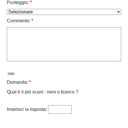
Punteggio:
*
Commento:
*
Domanda:
*
Qual è il più scuro : nero o bianco ?
Inserisci la risposta: