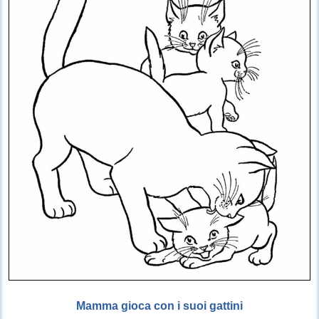
Mamma gioca con i suoi gattini