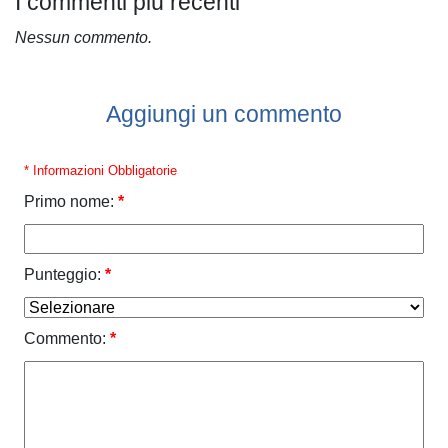
I commenti più recenti
Nessun commento.
Aggiungi un commento
* Informazioni Obbligatorie
Primo nome:
*
Punteggio:
*
Commento:
*