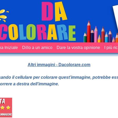
a Iniziale
Dillo a un amico
Dare la vostra opinione
I più ri
Altri immagini - Dacolorare.com
sando il cellulare per colorare quest’immagine, potrebbe es
orrere a destra dell’immagine.