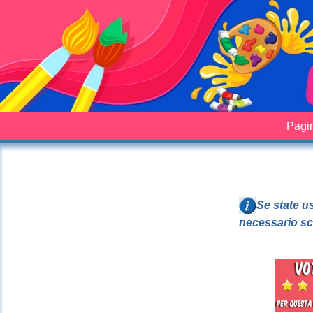
Pagin
Se state u
necessario sc