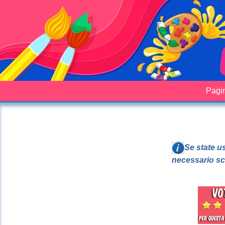
Pagin
Se state u
necessario sc