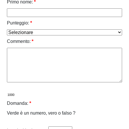
Primo nome:
*
Punteggio:
*
Commento:
*
Domanda:
*
Verde è un numero, vero o falso ?