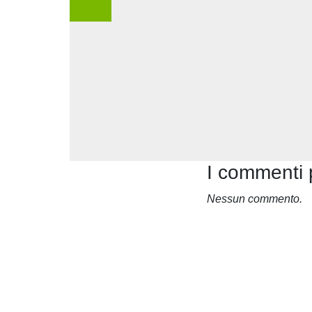
I commenti 
Nessun commento.