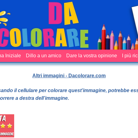
a Iniziale
Dillo a un amico
Dare la vostra opinione
I più ri
Altri immagini - Dacolorare.com
sando il cellulare per colorare quest’immagine, potrebbe es
orrere a destra dell’immagine.