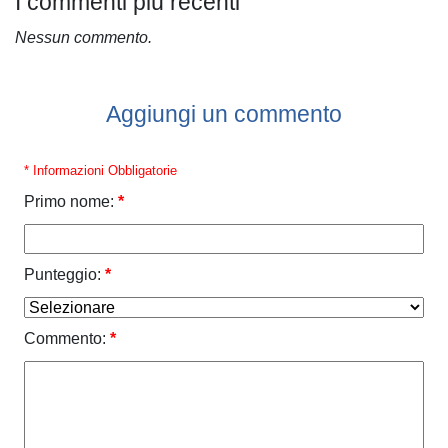
I commenti più recenti
Nessun commento.
Aggiungi un commento
* Informazioni Obbligatorie
Primo nome:
*
Punteggio:
*
Commento:
*