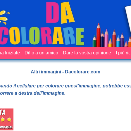
a Iniziale
Dillo a un amico
Dare la vostra opinione
I più ri
Altri immagini - Dacolorare.com
sando il cellulare per colorare quest’immagine, potrebbe es
orrere a destra dell’immagine.