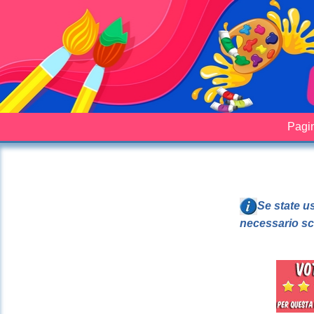
Pagin
Se state u
necessario sc