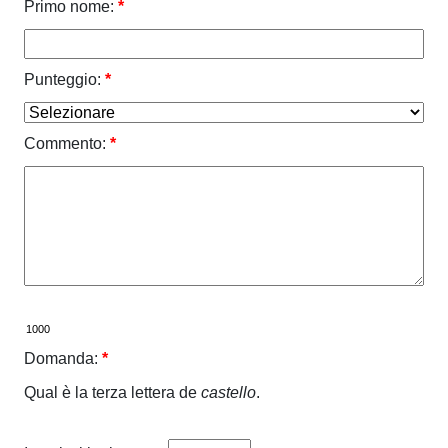
Primo nome:
*
Punteggio:
*
Commento:
*
Domanda:
*
Qual è la terza lettera de
castello
.