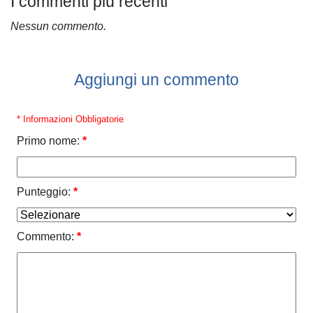
I commenti più recenti
Nessun commento.
Aggiungi un commento
* Informazioni Obbligatorie
Primo nome:
*
Punteggio:
*
Commento:
*