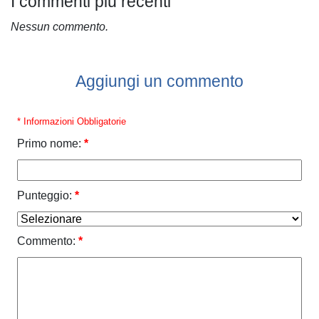
I commenti più recenti
Nessun commento.
Aggiungi un commento
* Informazioni Obbligatorie
Primo nome:
*
Punteggio:
*
Commento:
*