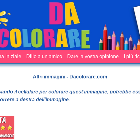
a Iniziale
Dillo a un amico
Dare la vostra opinione
I più ri
Altri immagini - Dacolorare.com
sando il cellulare per colorare quest’immagine, potrebbe es
orrere a destra dell’immagine.