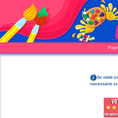
Pagin
Se state u
necessario sc