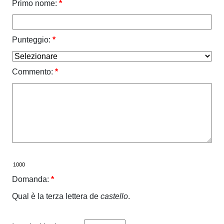
Primo nome:
*
Punteggio:
*
Commento:
*
Domanda:
*
Qual è la terza lettera de
castello
.