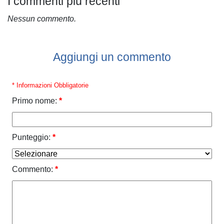
I commenti più recenti
Nessun commento.
Aggiungi un commento
* Informazioni Obbligatorie
Primo nome:
*
Punteggio:
*
Commento:
*