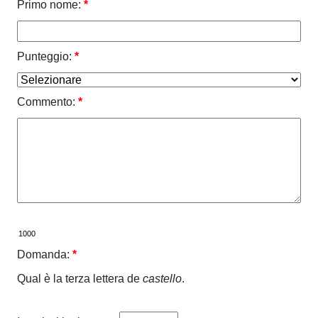
Primo nome:
*
Punteggio:
*
Commento:
*
Domanda:
*
Qual è la terza lettera de
castello
.