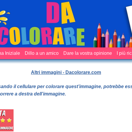
a Iniziale
Dillo a un amico
Dare la vostra opinione
I più ri
Altri immagini - Dacolorare.com
sando il cellulare per colorare quest’immagine, potrebbe es
orrere a destra dell’immagine.