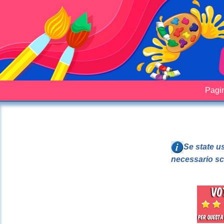
Pagin
Se state u
necessario sc