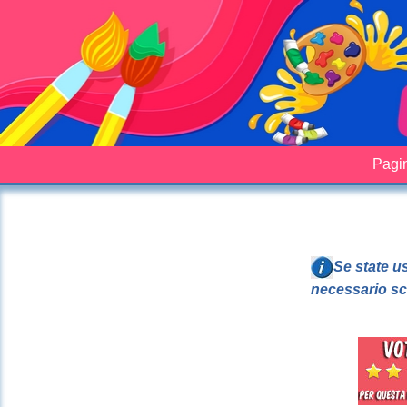
Pagin
Se state u
necessario sc