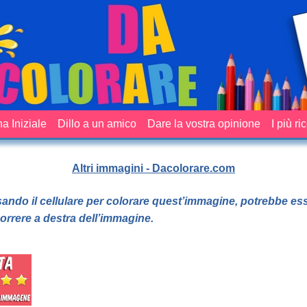
a Iniziale
Dillo a un amico
Dare la vostra opinione
I più ri
Altri immagini - Dacolorare.com
sando il cellulare per colorare quest’immagine, potrebbe es
orrere a destra dell’immagine.