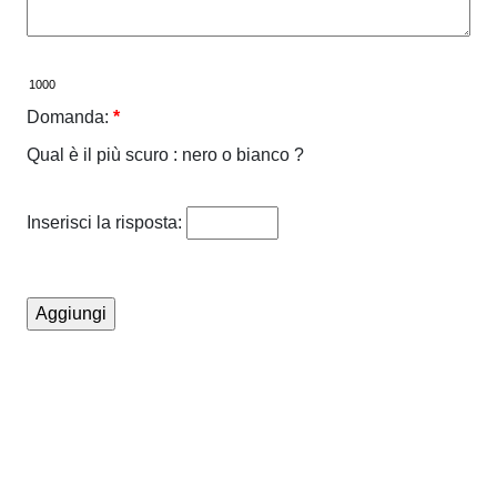
Domanda:
*
Qual è il più scuro : nero o bianco ?
Inserisci la risposta: