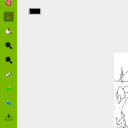
img/automobile/auto_5.jpg