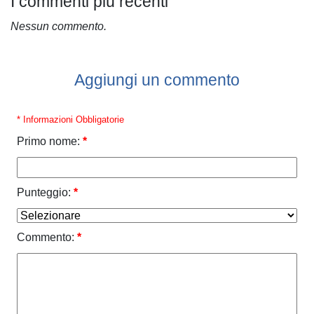
I commenti più recenti
Nessun commento.
Aggiungi un commento
* Informazioni Obbligatorie
Primo nome:
*
Punteggio:
*
Commento:
*