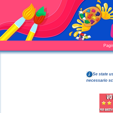
Pagin
Se state u
necessario sc