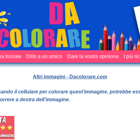
a Iniziale
Dillo a un amico
Dare la vostra opinione
I più ri
Altri immagini - Dacolorare.com
sando il cellulare per colorare quest’immagine, potrebbe es
orrere a destra dell’immagine.