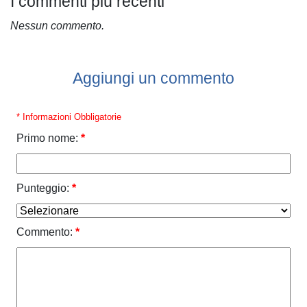
I commenti più recenti
Nessun commento.
Aggiungi un commento
* Informazioni Obbligatorie
Primo nome:
*
Punteggio:
*
Commento:
*