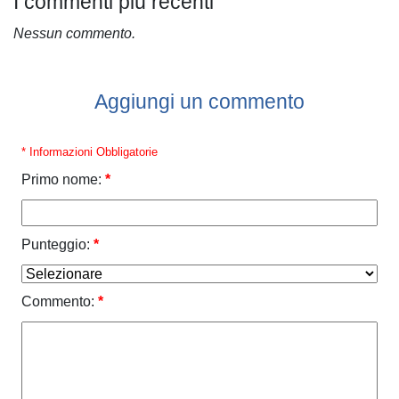
I commenti più recenti
Nessun commento.
Aggiungi un commento
* Informazioni Obbligatorie
Primo nome:
*
Punteggio:
*
Commento:
*