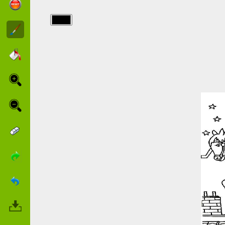
img/san_nicola/san_nicola_1.jpg