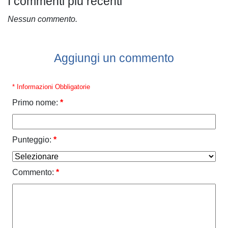
I commenti più recenti
Nessun commento.
Aggiungi un commento
* Informazioni Obbligatorie
Primo nome:
*
Punteggio:
*
Commento:
*