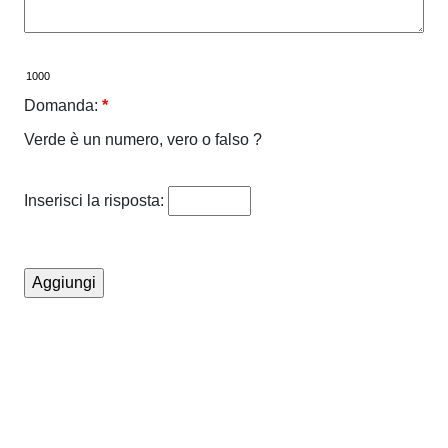
Domanda:
*
Verde è un numero, vero o falso ?
Inserisci la risposta: