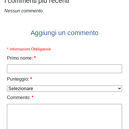
I commenti più recenti
Nessun commento.
Aggiungi un commento
* Informazioni Obbligatorie
Primo nome:
*
Punteggio:
*
Commento:
*