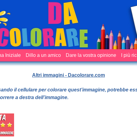
a Iniziale
Dillo a un amico
Dare la vostra opinione
I più ri
Altri immagini - Dacolorare.com
sando il cellulare per colorare quest’immagine, potrebbe es
orrere a destra dell’immagine.