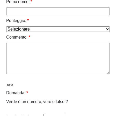
Primo nome:
*
Punteggio:
*
Commento:
*
Domanda:
*
Verde è un numero, vero o falso ?