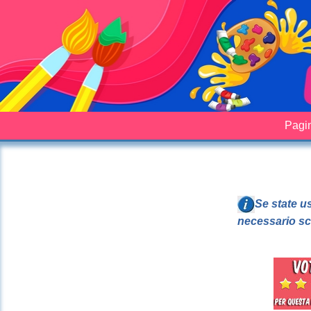
Pagin
Se state u
necessario sc