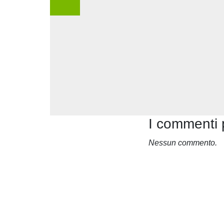
I commenti 
Nessun commento.