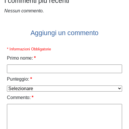
I commenti più recenti
Nessun commento.
Aggiungi un commento
* Informazioni Obbligatorie
Primo nome:
*
Punteggio:
*
Commento:
*