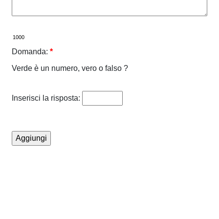
Domanda:
*
Verde è un numero, vero o falso ?
Inserisci la risposta: