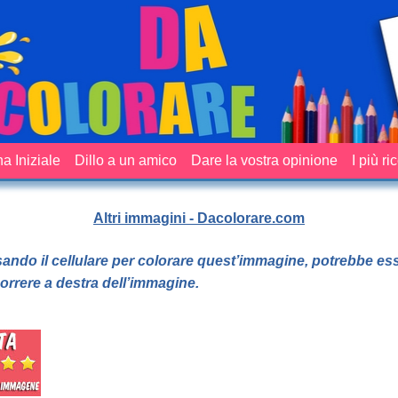
a Iniziale
Dillo a un amico
Dare la vostra opinione
I più ri
Altri immagini - Dacolorare.com
sando il cellulare per colorare quest’immagine, potrebbe es
orrere a destra dell’immagine.