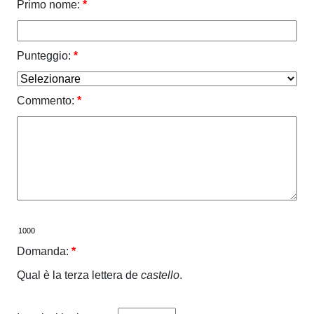
Primo nome:
*
Punteggio:
*
Commento:
*
Domanda:
*
Qual è la terza lettera de
castello
.