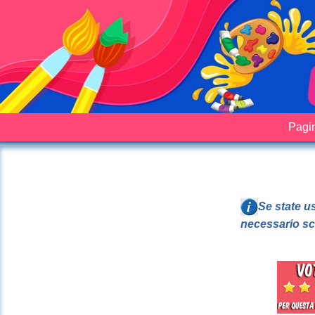
Pagin
Se state u
necessario sc