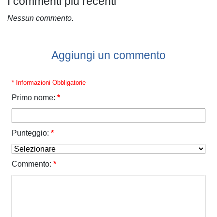
I commenti più recenti
Nessun commento.
Aggiungi un commento
* Informazioni Obbligatorie
Primo nome:
*
Punteggio:
*
Commento:
*