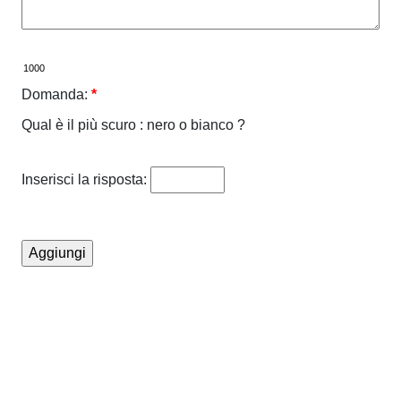
Domanda:
*
Qual è il più scuro : nero o bianco ?
Inserisci la risposta: