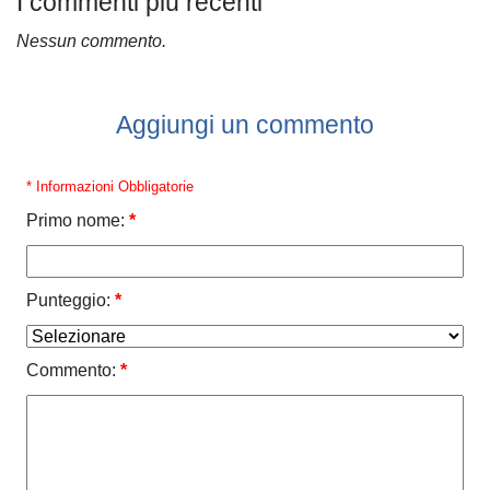
I commenti più recenti
Nessun commento.
Aggiungi un commento
* Informazioni Obbligatorie
Primo nome:
*
Punteggio:
*
Commento:
*