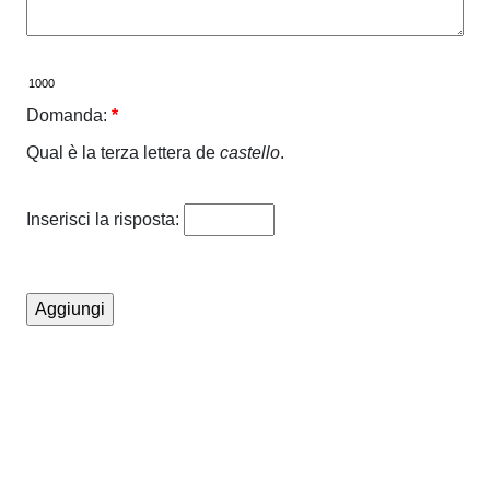
Domanda:
*
Qual è la terza lettera de
castello
.
Inserisci la risposta: