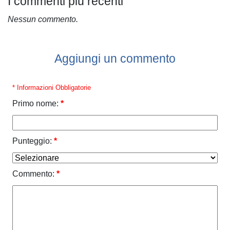
I commenti più recenti
Nessun commento.
Aggiungi un commento
* Informazioni Obbligatorie
Primo nome:
*
Punteggio:
*
Commento:
*