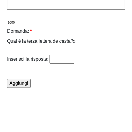
Domanda:
*
Qual è la terza lettera de
castello
.
Inserisci la risposta: