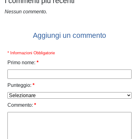
I commenti più recenti
Nessun commento.
Aggiungi un commento
* Informazioni Obbligatorie
Primo nome:
*
Punteggio:
*
Commento:
*