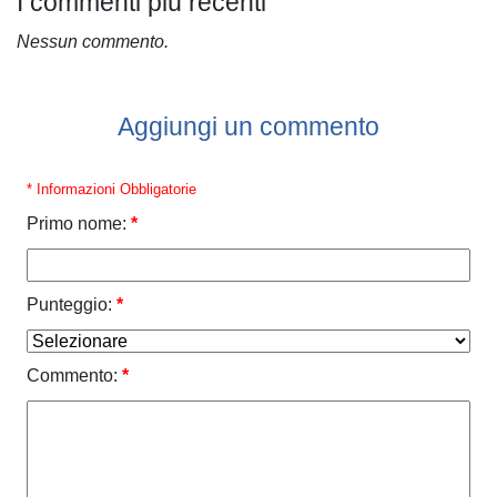
I commenti più recenti
Nessun commento.
Aggiungi un commento
* Informazioni Obbligatorie
Primo nome:
*
Punteggio:
*
Commento:
*