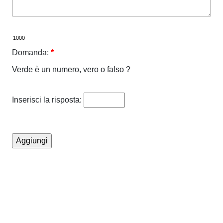
Domanda:
*
Verde è un numero, vero o falso ?
Inserisci la risposta: