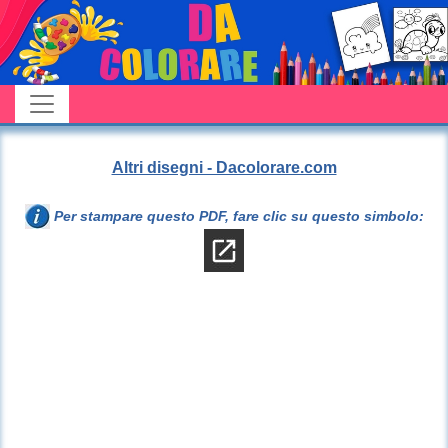
Altri disegni - Dacolorare.com
Per stampare questo PDF, fare clic su questo simbolo: