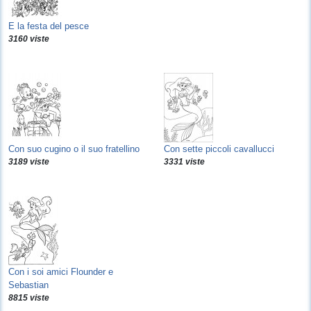
E la festa del pesce
3160 viste
Con suo cugino o il suo fratellino
Con sette piccoli cavallucci
3189 viste
3331 viste
Con i soi amici Flounder e
Sebastian
8815 viste