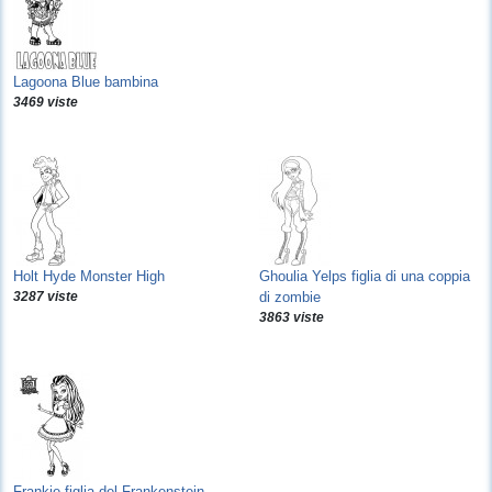
Lagoona Blue bambina
3469 viste
Holt Hyde Monster High
Ghoulia Yelps figlia di una coppia
3287 viste
di zombie
3863 viste
Frankie figlia del Frankenstein