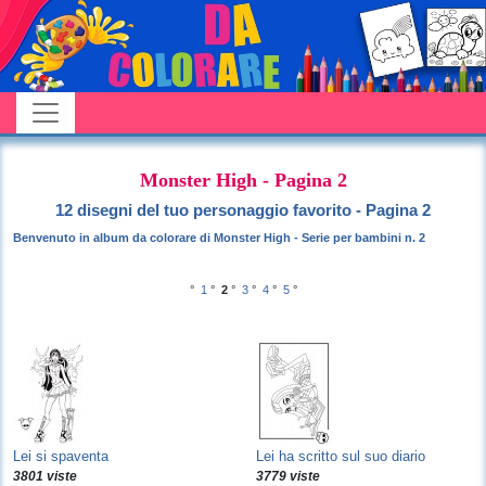
Monster High - Pagina 2
12 disegni del tuo personaggio favorito - Pagina 2
Benvenuto in album da colorare di Monster High - Serie per bambini n. 2
°
1
°
2
°
3
°
4
°
5
°
Lei si spaventa
Lei ha scritto sul suo diario
3801 viste
3779 viste