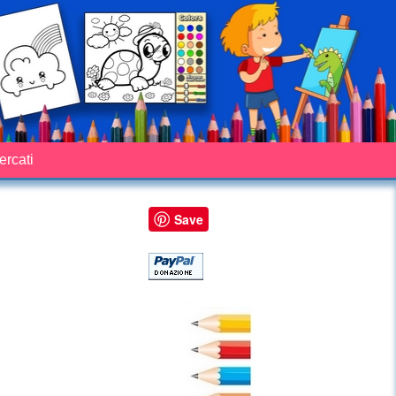
cercati
Save