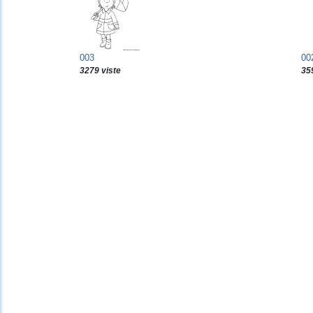
003
00
3279 viste
35