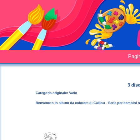
Pagin
3 dis
Categoria originale: Vario
Benvenuto in album da colorare di Caillou - Serie per bambini n