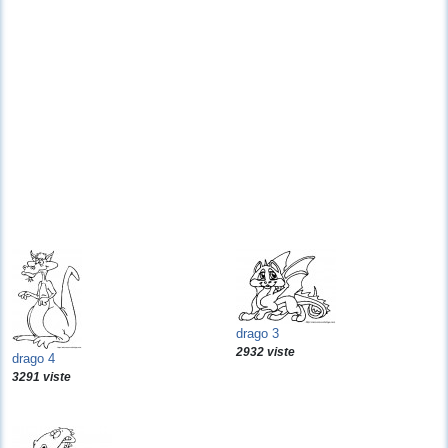
drago 3
2932 viste
drago 4
3291 viste