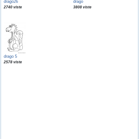
drago26
drago
2740 viste
3808 viste
drago 5
2578 viste