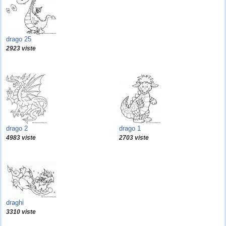
drago 25
2923 viste
drago 2
drago 1
4983 viste
2703 viste
draghi
3310 viste