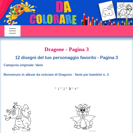
Dragone - Pagina 3
12 disegni del tuo personaggio favorito - Pagina 3
Categoria originale: Vario
Benvenuto in album da colorare di Dragone - Serie per bambini n. 3
°
1
°
2
°
3
°
4
°