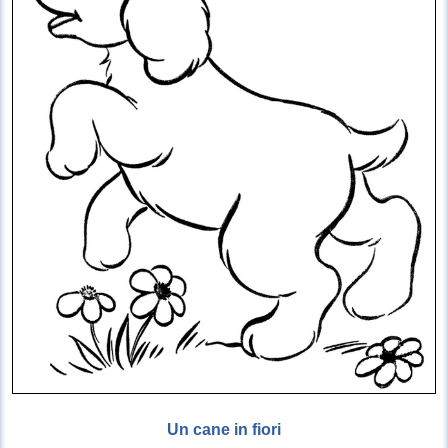
Un cane in fiori