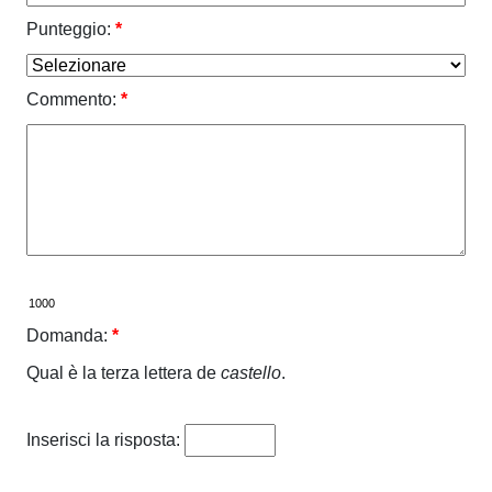
Punteggio:
*
Commento:
*
Domanda:
*
Qual è la terza lettera de
castello
.
Inserisci la risposta: