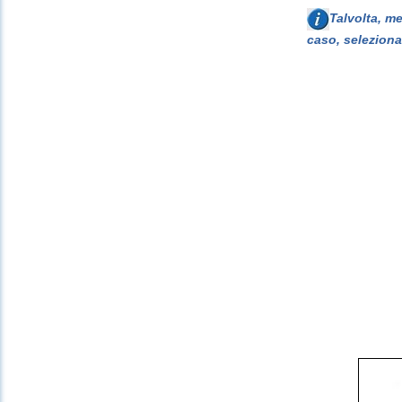
Talvolta, m
caso, seleziona