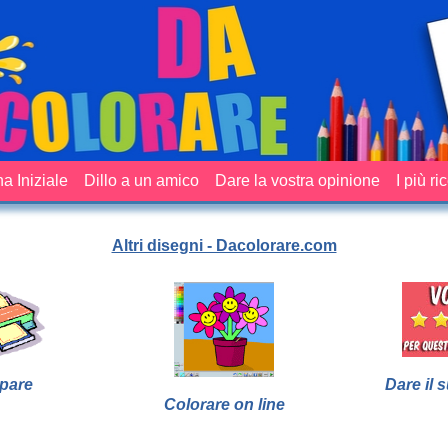
a Iniziale
Dillo a un amico
Dare la vostra opinione
I più ri
Altri disegni - Dacolorare.com
pare
Dare il 
Colorare on line