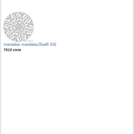
mandalas mandalas35a46 016
7610 viste