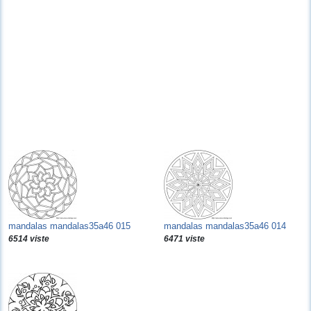
mandalas mandalas35a46 015
mandalas mandalas35a46 014
6514 viste
6471 viste