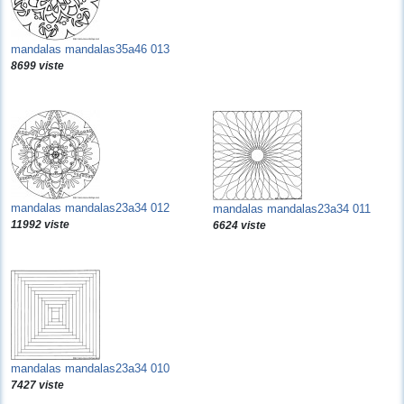
mandalas mandalas35a46 013
8699 viste
mandalas mandalas23a34 012
mandalas mandalas23a34 011
11992 viste
6624 viste
mandalas mandalas23a34 010
7427 viste