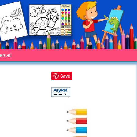
cercati
Save