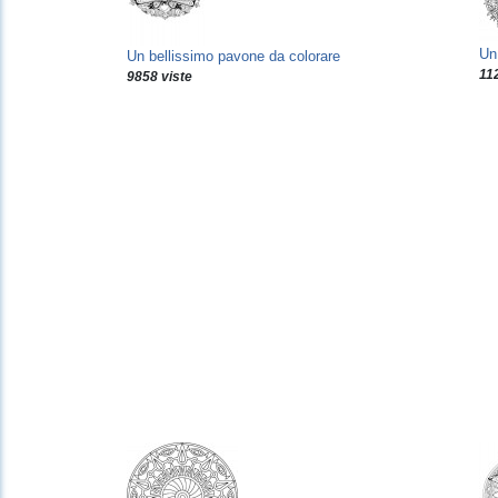
Un 
Un bellissimo pavone da colorare
11
9858 viste