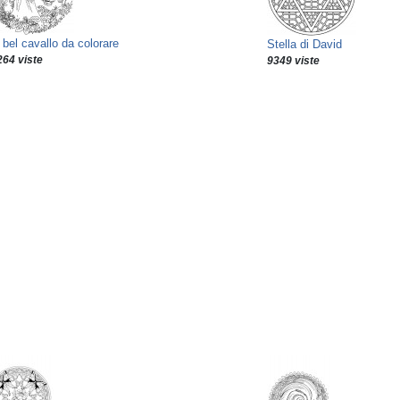
bel cavallo da colorare
Stella di David
264 viste
9349 viste