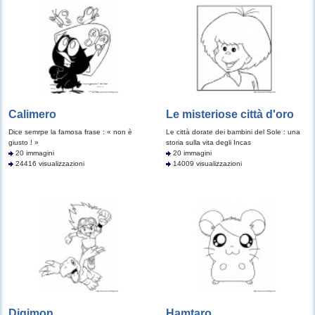
Calimero
Le misteriose città d'oro
Dice semrpe la famosa frase : « non è
Le città dorate dei bambini del Sole : una
giusto ! »
storia sulla vita degli Incas
20 immagini
20 immagini
24416 visualizzazioni
14009 visualizzazioni
Digimon
Hamtaro