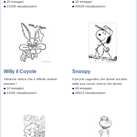
20 immagini
20 immagini
21208 visualizzazioni
42628 visualizzazioni
Willy il Coyote
Snoopy
Talmente veloce che è difficile vederlo
Il piccolo cagnolino che dorme sul tetto
passare !
della sua cuccia, invece che dentro
10 immagini
49 immagini
21181 visualizzazioni
38413 visualizzazioni