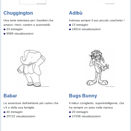
Chuggington
Adibù
Una serie televisiva per i bambini che
Indossa sempre il suo piccolo caschetto !
amano i treni, camion e automobili.
15 immagini
23 immagini
19014 visualizzazioni
9999 visualizzazioni
Babar
Bugs Bunny
Le avventure dell’elefante più carino che
Il mitico coniglietto, superintelligente, che
c’è e della sua famiglia
ha sempre un asso nella manica
40 immagini
20 immagini
25722 visualizzazioni
27038 visualizzazioni