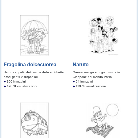
Fragolina dolcecuorea
Naruto
Ha un cappello delizioso e delle amichette
Questo manga è di gran moda in
assai gentili e disponibili
Giappone nel mondo intero
106 immagini
54 immagini
47078 visualizzazioni
11974 visualizzazioni