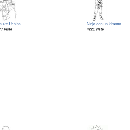
suke Uchiha
Ninja con un kimono
77 viste
4221 viste