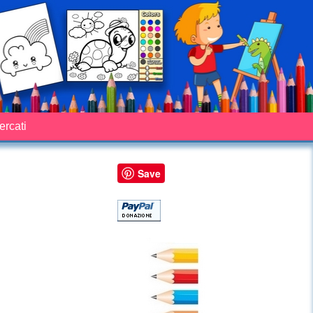
cercati
Save