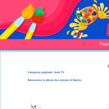
Pagin
1
Categoria originale: Serie TV
Benvenuto in album da colorare di Naruto