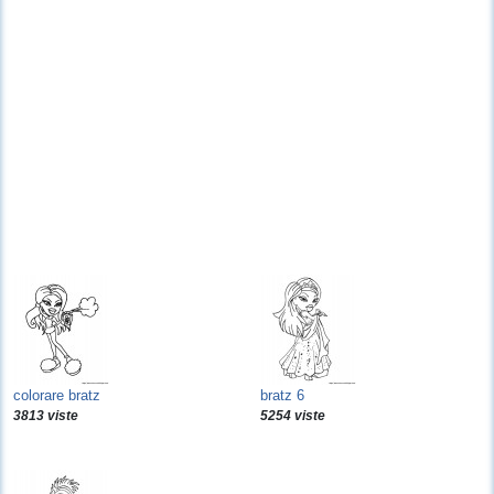
colorare bratz
bratz 6
3813 viste
5254 viste