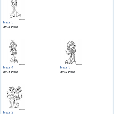
bratz 5
3895 viste
bratz 4
bratz 3
4021 viste
3970 viste
bratz 2