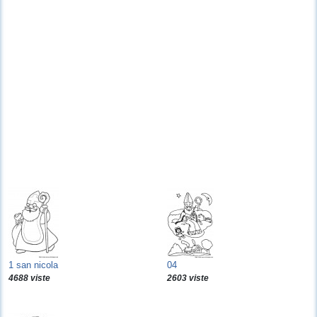
1 san nicola
04
4688 viste
2603 viste