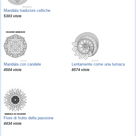
Mandala tradizioni celtiche
5303 viste
Mandala con candele
Lentamente come una lumaca
4504 viste
8574 viste
Fiore di frutto della passione
4434 viste