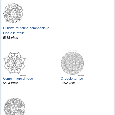
Di notte mi fanno compagnia la
luna e le stelle
5335 viste
Come il fiore di rose
Ci vuole tempo
5534 viste
3257 viste